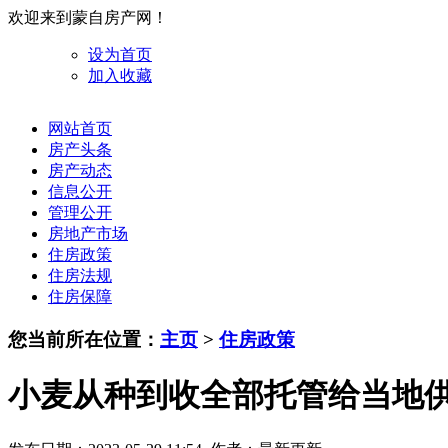
欢迎来到蒙自房产网！
设为首页
加入收藏
网站首页
房产头条
房产动态
信息公开
管理公开
房地产市场
住房政策
住房法规
住房保障
您当前所在位置：
主页
>
住房政策
小麦从种到收全部托管给当地