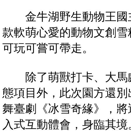
金牛湖野生動物王國主
款軟萌心愛的動物文創雪
可玩可嘗可帶走。
除了萌獸打卡、大馬戲
態項目外，此次園方還別
舞臺劇《冰雪奇緣》，將
入式互動體會，身臨其境