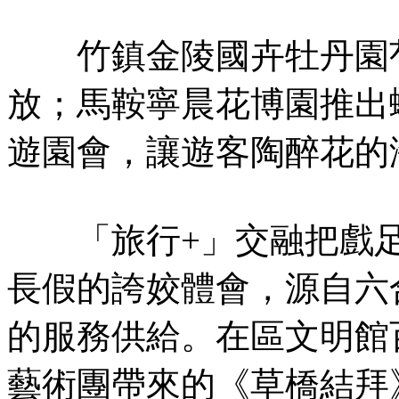
竹鎮金陵國卉牡丹園芍
放；馬鞍寧晨花博園推出
遊園會，讓遊客陶醉花的
「旅行+」交融把戲足
長假的誇姣體會，源自六
的服務供給。在區文明館
藝術團帶來的《草橋結拜