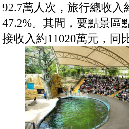
92.7萬人次，旅行總收入約
47.2%。其間，要點景
接收入約11020萬元，同比