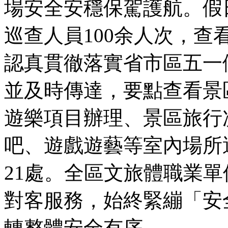
場安全安穩保駕護航。假
巡查人員100余人次，查
認真貫徹落實省市區五一
並及時傳達，要點查看景
遊樂項目辦理、景區旅行
吧、遊戲遊藝等室內場所
21處。全區文旅體職業
對客服務，始終緊繃「安
轉整體安全有序。