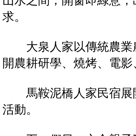
山水之間，開窗即綠意，
求。
大泉人家以傳統農業農
開農耕研學、燒烤、電影
馬鞍泥橋人家民宿展開
活動。