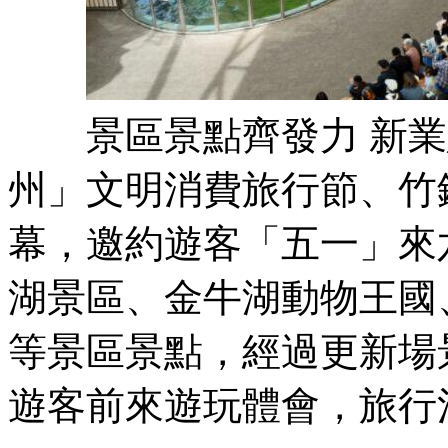
景區景點齊發力 新業態
州」文明消費旅行節、竹
幕，邀約遊客「五一」來
湖景區、金牛湖動物王國
等景區景點，經過更新場
遊客前來遊玩體會，旅行