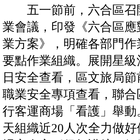
五一節前，六合區召開
業會議，印發《六合區應
業方案》，明確各部門作
要點作業組織。展開星級
日安全查看，區文旅局節
職業安全專項查看，聯合
行客運商場「看護」舉動
天組織近20人次全力做