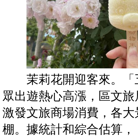
茉莉花開迎客來。「五
眾出遊熱心高漲，區文旅
激發文旅商場消費，各大
棚。據統計和綜合估算，