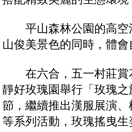
平山森林公園的高空滑
山俊美景色的同時，體會
在六合，五一村莊賞花
靜好玫瑰園舉行「玫瑰之
節，繼續推出漢服展演、
等系列活動，玫瑰搖曳生