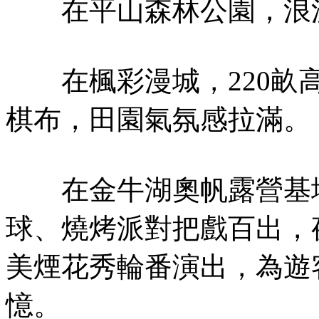
在平山森林公園，浪漫
在楓彩漫城，220畝高
棋布，田園氣氛感拉滿。
在金牛湖奧帆露營基地
球、燒烤派對把戲百出，
美煙花秀輪番演出，為遊
憶。