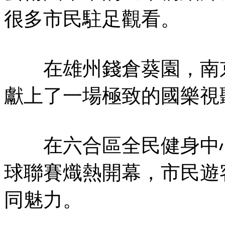
很多市民駐足觀看。
在雄州錢倉葵園，南京
獻上了一場極致的國樂視
在六合區全民健身中心籃
球聯賽熾熱開幕，市民遊
同魅力。