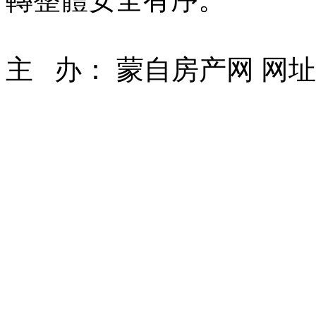
主 办： 蒙自房产网 网址： ww