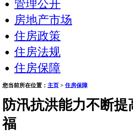
管理公开
房地产市场
住房政策
住房法规
住房保障
您当前所在位置：
主页
>
住房保障
防汛抗洪能力不断提
福