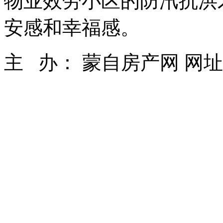
物业效劳小区的防汛抗洪才能
安感和幸福感。
主 办： 蒙自房产网 网址： ww