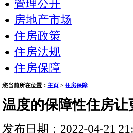
管理公开
房地产市场
住房政策
住房法规
住房保障
您当前所在位置：
主页
>
住房保障
温度的保障性住房让
发布日期：2022-04-21 21