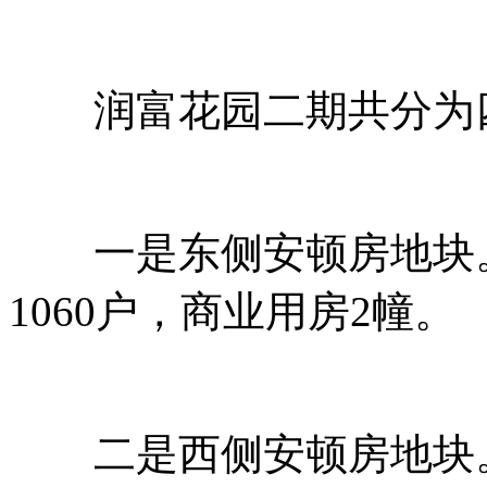
润富花园二期共分为
一是东侧安顿房地块。将
1060户，商业用房2幢。
二是西侧安顿房地块。将