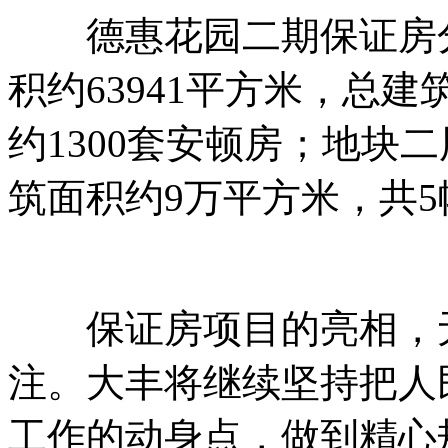
德惠花园二期保证房分为两个
积约63941平方米，总建筑面
约1300套安顿房；地
筑面积约9万平方米，共5幢
保证房项目的亮相
注。大丰将继续坚
工作的动身点，做到精心规划