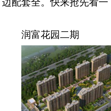
边配套全。快来抢先看一
润富花园二期