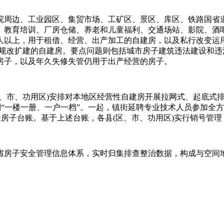
周边、工业园区、集贸市场、工矿区、景区
培训、厂房仓储、养老和儿童福利、交通场站、影院、酒吧
，用于租借、经营、出产加工的自建房，以及私行改
违规改扩建的自建房。要点问题则包括城市房子建筑违法建设
子，以及年久失修失管仍用于出产经营的房子。
、市、功用区)安排对本地区经营性自建房开展拉网式、起底式排查
做到“一楼一册、一户一档”。一起，镇街延聘专业技术人员参加全
。基于上述台账，各县(区、市、功用区)实行销号管理，
全管理信息体系，实时归集排查整治数据，构成与空间地