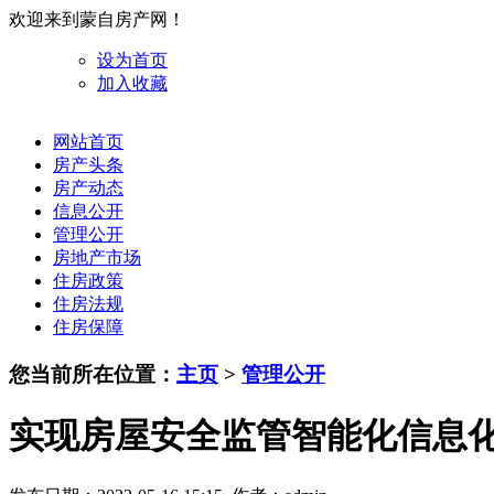
欢迎来到蒙自房产网！
设为首页
加入收藏
网站首页
房产头条
房产动态
信息公开
管理公开
房地产市场
住房政策
住房法规
住房保障
您当前所在位置：
主页
>
管理公开
实现房屋安全监管智能化信息