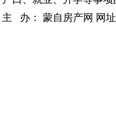
主 办： 蒙自房产网 网址： ww