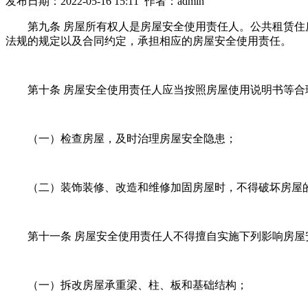
发布日期：2022-05-16 15:11 作者：admin
第九条 房屋所有权人是房屋安全使用责任人。公共租赁住房等由
法规的规定以及合同约定，承担相应的房屋安全使用责任。
第十条 房屋安全使用责任人应当按照房屋使用说明书等合理使用房
（一）检查房屋，及时治理房屋安全隐患；
（二）装饰装修、改造和维修加固房屋时，不得破坏房屋的抗震
第十一条 房屋安全使用责任人不得擅自实施下列影响房屋
（一）拆改房屋承重梁、柱、板和基础结构；