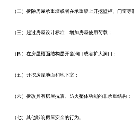
（二）拆除房屋承重墙或者在承重墙上开挖壁柜、门窗等洞口
（三）超过房屋设计标准，增加房屋使用荷载；
（四）在房屋楼面结构层开凿洞口或者扩大洞口；
（五）开挖房屋地面和地下室；
（六）拆改具有房屋抗震、防火整体功能的非承重结构；
（七）其他影响房屋安全的行为。