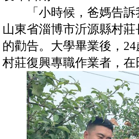
「小時候，爸媽告訴我
山東省淄博市沂源縣村莊
的勸告。大學畢業後，2
村莊復興專職作業者，在