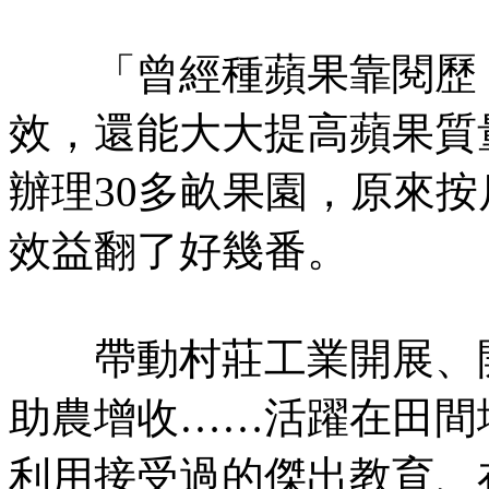
「曾經種蘋果靠閱歷，
效，還能大大提高蘋果質
辦理30多畝果園，原來
效益翻了好幾番。
帶動村莊工業開展、開
助農增收……活躍在田間
利用接受過的傑出教育、