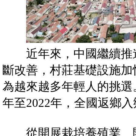
近年來，中國繼續推進
斷改善，村莊基礎設施加
為越來越多年輕人的挑選。
年至2022年，全國返鄉入
從開展栽培養殖業、開