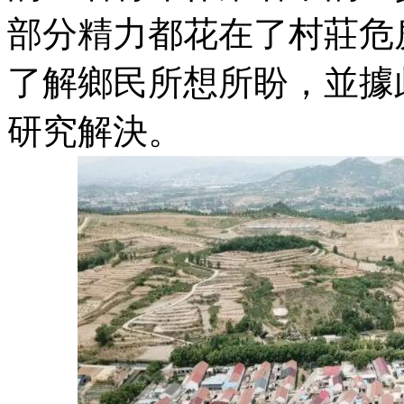
部分精力都花在了村莊危
了解鄉民所想所盼，並據
研究解決。