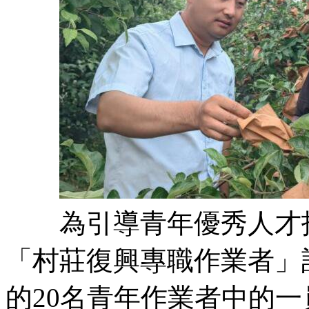
為引導青年優秀人才投
「村莊復興專職作業者」
的20名青年作業者中的