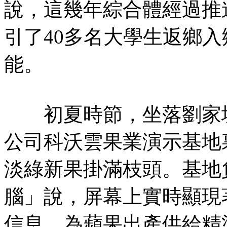
說，這幾年綜合體經過推
引了40多名大學生返鄉
能。
初夏時節，坐落劉家坡
公司科沃雲果業演示基地
淡綠新果掛滿枝頭。基地
腦」說，屏幕上實時顯現
信息，為蘋果出產供給精