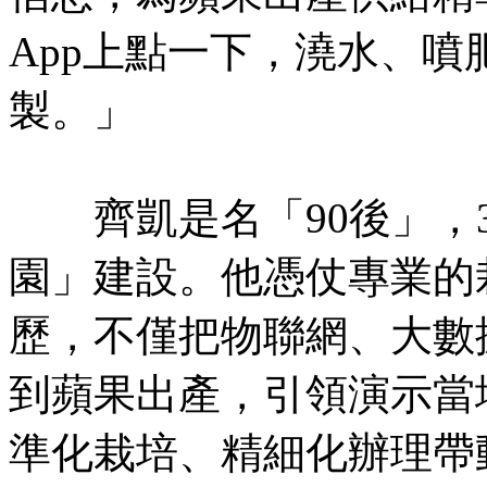
App上點一下，澆水、
製。」
齊凱是名「90後」，3
園」建設。他憑仗專業的
歷，不僅把物聯網、大數
到蘋果出產，引領演示當
準化栽培、精細化辦理帶