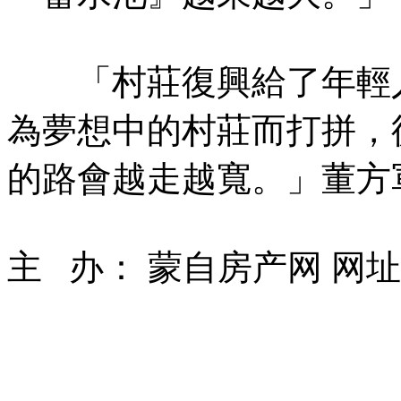
「村莊復興給了年輕人
為夢想中的村莊而打拼，
的路會越走越寬。」董方
主 办： 蒙自房产网 网址： ww