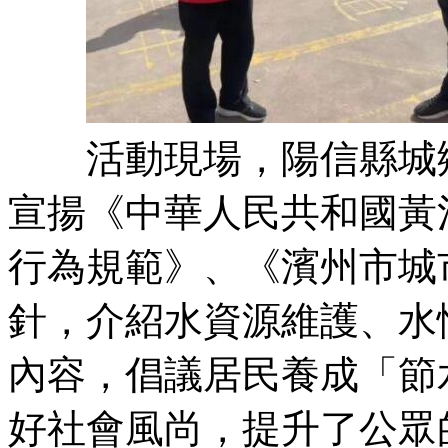
活動現場，陽信縣城鄉
宣揚《中華人民共和國黃
行為規範》、《濱州市城
針，介紹水資源維護、水
內容，倡議居民養成「節
好社會風尚，提升了公眾