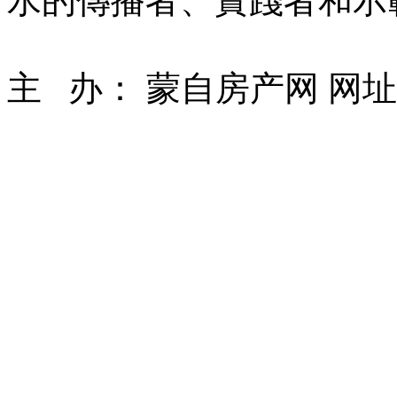
水的傳播者、實踐者和示
主 办： 蒙自房产网 网址： ww