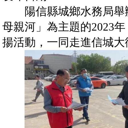
陽信縣城鄉水務局舉辦
母親河」為主題的2023
揚活動，一同走進信城大