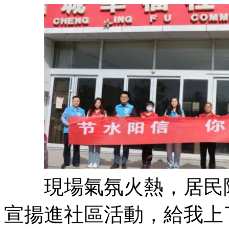
現場氣氛火熱，居民陳
宣揚進社區活動，給我上