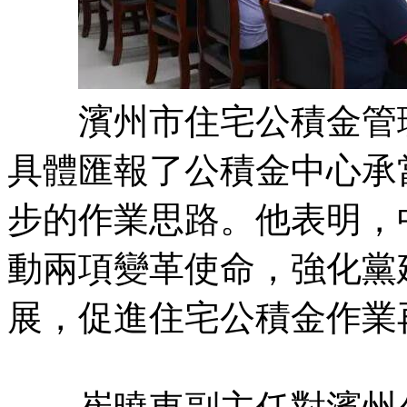
濱州市住宅公積金管理
具體匯報了公積金中心承
步的作業思路。他表明，
動兩項變革使命，強化黨
展，促進住宅公積金作業