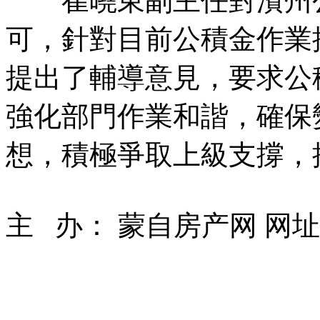
崔曉東副主任對濱州公
可，針對目前公積金作業
提出了輔導意見，要求公
強化部門作業和諧，確保
想，積極爭取上級支撐，
主 办： 蒙自房产网 网址： ww